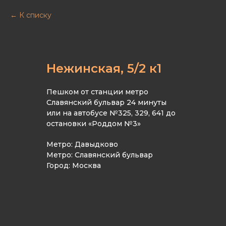
К списку
Нежинская, 5/2 к1
Пешком от станции метро
Славянский бульвар 24 минуты
или на автобусе №325, 329, 641 до
остановки «Роддом №3»
Метро: Давыдково
Метро: Славянский бульвар
Город: Москва