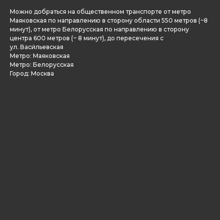
Можно добраться на общественном транспорте от метро
Маяковская по направлению в сторону области 550 метров (~8
минут), от метро Белорусская по направлению в сторону
центра 600 метров (~ 8 минут), до пересечения с
ул. Васи́льевская
Метро: Маяковская
Метро: Белорусская
Город: Москва