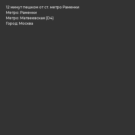
12 минут пешком от ст. метро Раменки
Метро: Раменки
Метро: Матвеевская (D4)
Город: Москва